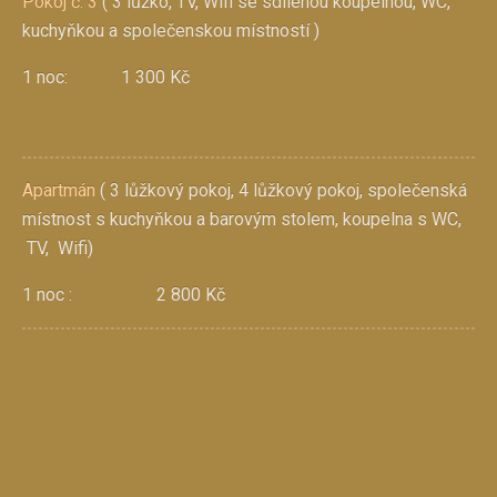
Pokoj č. 3
( 3 lůžko, TV, Wifi se sdílenou koupelnou, WC,
kuchyňkou a společenskou místností )
1 noc: 1 300 Kč
Apartmán
( 3 lůžkový pokoj, 4 lůžkový pokoj, společenská
místnost s kuchyňkou a barovým stolem, koupelna s WC,
TV, Wifi)
1 noc : 2 800 Kč