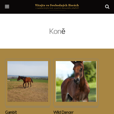
Koně
Gambit
Wild Dancer