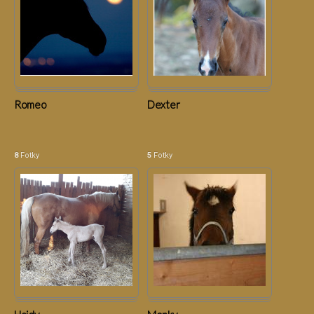
Romeo
Dexter
8
Fotky
5
Fotky