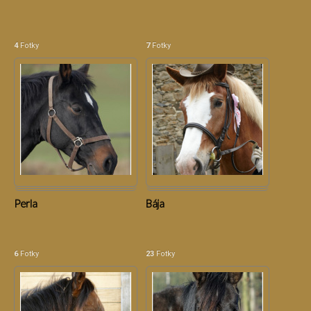
4
Fotky
7
Fotky
Perla
Bája
6
Fotky
23
Fotky