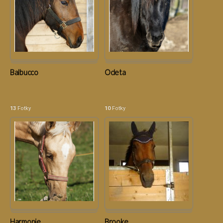
Balbucco
Odeta
13
Fotky
10
Fotky
Harmonie
Brooke