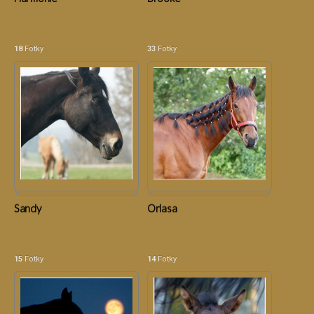
18
Fotky
33
Fotky
Sandy
Orlasa
15
Fotky
14
Fotky